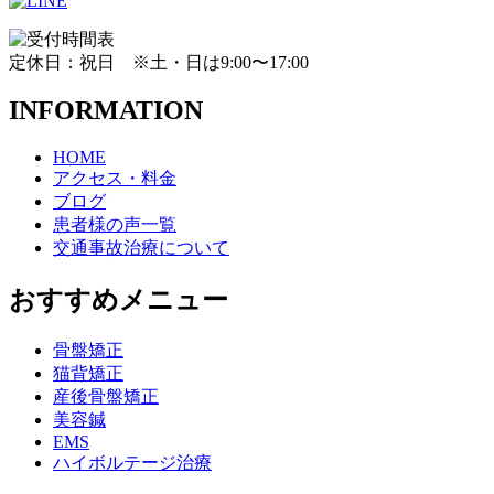
定休日：祝日 ※土・日は9:00〜17:00
INFORMATION
HOME
アクセス・料金
ブログ
患者様の声一覧
交通事故治療について
おすすめメニュー
骨盤矯正
猫背矯正
産後骨盤矯正
美容鍼
EMS
ハイボルテージ治療