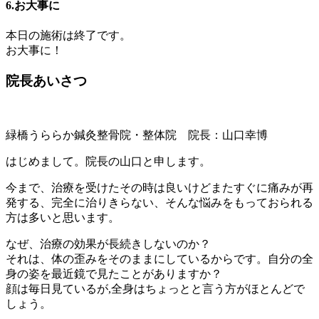
6.お大事に
本日の施術は終了です。
お大事に！
院長あいさつ
緑橋うららか鍼灸整骨院・整体院 院長：山口幸博
はじめまして。院長の山口と申します。
今まで、
治療を受けたその時は良いけどまたすぐに痛みが再
発する、完全に治りきらない、そんな悩みをもっておられる
方は多いと思います。
なぜ、治療の効果が長続きしないのか？
それは、
体の歪みをそのままにしているからです。
自分の全
身の姿を最近鏡で見たことがありますか？
顔は毎日見ているが,全身はちょっとと言う方がほとんどで
しょう。