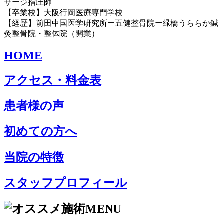
サージ指圧師
【卒業校】大阪行岡医療専門学校
【経歴】前田中国医学研究所ー五健整骨院ー緑橋うららか鍼
灸整骨院・整体院（開業）
HOME
アクセス・料金表
患者様の声
初めての方へ
当院の特徴
スタッフプロフィール