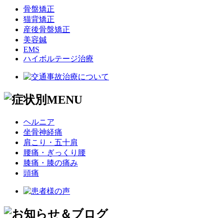
骨盤矯正
猫背矯正
産後骨盤矯正
美容鍼
EMS
ハイボルテージ治療
ヘルニア
坐骨神経痛
肩こり・五十肩
腰痛・ぎっくり腰
膝痛・膝の痛み
頭痛