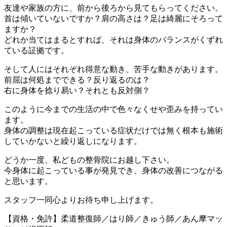
友達や家族の方に、前から後ろから見てもらってください。
首は傾いていないですか？肩の高さは？足は綺麗にそろって
ますか？
どれか当てはまるとすれば、
それは身体のバランスがくずれ
ている証拠です。
そして人にはそれぞれ得意な動き、苦手な動きがあります。
前屈は何処までできる？反り返るのは？
右に身体を捻り易い？それとも反対側？
このように今までの生活の中で色々なくせや歪みを持ってい
ます。
身体の調整は現在起こっている症状だけでは無く根本も施術
していかないと繰り返しになります。
どうか一度、私どもの整骨院にお越し下さい。
今身体に起こっている事が発見でき、身体の改善につながる
と思います。
スタッフ一同心よりお待ち申し上げます。
【資格・免許】柔道整復師／はり師／きゅう師／あん摩マッ