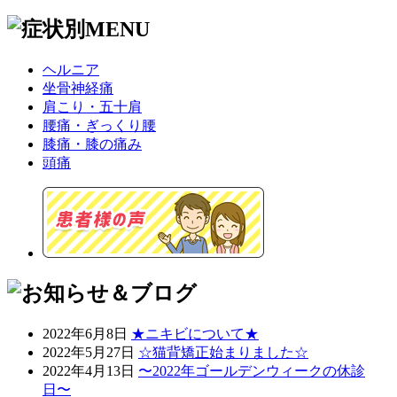
ヘルニア
坐骨神経痛
肩こり・五十肩
腰痛・ぎっくり腰
膝痛・膝の痛み
頭痛
2022年6月8日
★ニキビについて★
2022年5月27日
☆猫背矯正始まりました☆
2022年4月13日
〜2022年ゴールデンウィークの休診
日〜