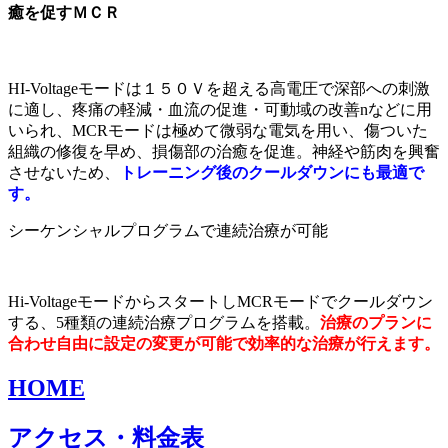
癒を促すＭＣＲ
HI-Voltageモードは１５０Ｖを超える高電圧で深部への刺激
に適し、疼痛の軽減・血流の促進・可動域の改善nなどに用
いられ、MCRモードは極めて微弱な電気を用い、傷ついた
組織の修復を早め、損傷部の治癒を促進。神経や筋肉を興奮
させないため、
トレーニング後のクールダウンにも最適で
す。
シーケンシャルプログラムで連続治療が可能
Hi-VoltageモードからスタートしMCRモードでクールダウン
する、5種類の連続治療プログラムを搭載。
治療のプランに
合わせ自由に設定の変更が可能で効率的な治療が行えます。
HOME
アクセス・料金表