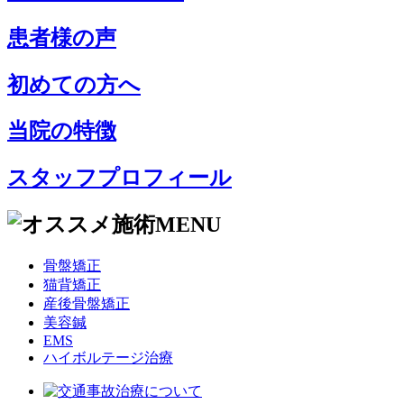
患者様の声
初めての方へ
当院の特徴
スタッフプロフィール
骨盤矯正
猫背矯正
産後骨盤矯正
美容鍼
EMS
ハイボルテージ治療