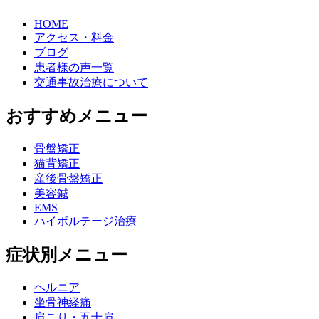
HOME
アクセス・料金
ブログ
患者様の声一覧
交通事故治療について
おすすめメニュー
骨盤矯正
猫背矯正
産後骨盤矯正
美容鍼
EMS
ハイボルテージ治療
症状別メニュー
ヘルニア
坐骨神経痛
肩こり・五十肩