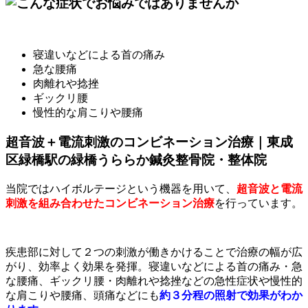
寝違いなどによる首の痛み
急な腰痛
肉離れや捻挫
ギックリ腰
慢性的な肩こりや腰痛
超音波＋電流刺激のコンビネーション治療｜東成
区緑橋駅の緑橋うららか鍼灸整骨院・整体院
当院ではハイボルテージという機器を用いて、
超音波と電流
刺激を組み合わせたコンビネーション治療
を行っています。
疾患部に対して２つの刺激が働きかけることで治療の幅が広
がり、効率よく効果を発揮。寝違いなどによる首の痛み・急
な腰痛、ギックリ腰・肉離れや捻挫などの急性症状や慢性的
な肩こりや腰痛、頭痛などにも
約３分程の照射で効果がわか