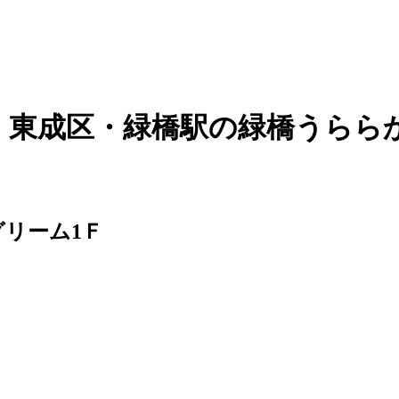
｜東成区・緑橋駅の緑橋うらら
グリーム1Ｆ