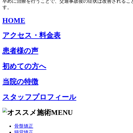
早めに治療を行うことで、交通事故後の症状は改善されるこ
す。
HOME
アクセス・料金表
患者様の声
初めての方へ
当院の特徴
スタッフプロフィール
骨盤矯正
猫背矯正