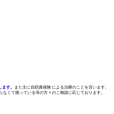
します。
また主に自賠責保険 による治療のことを言います。
らなくて困っている等の方々のご相談に応じております。