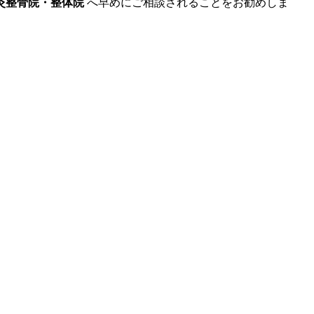
灸整骨院・整体院
へ早めにご相談されることをお勧めしま