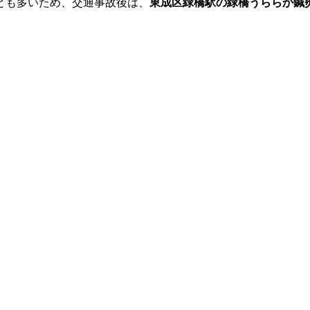
とも多いため、交通事故後は、
東成区緑橋駅の緑橋うららか鍼