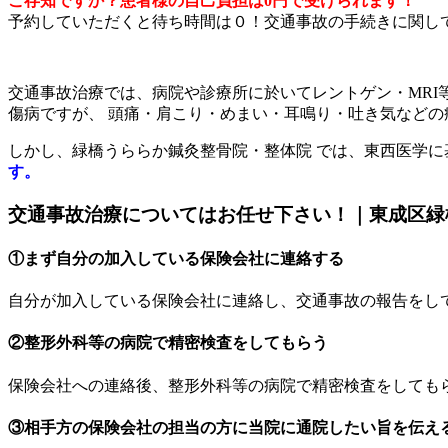
ご存知ですか？患者様の自己負担は0円
で受けられます！
予約していただくと
待ち時間は０！
交通事故の手続きに関し
交通事故治療では、病院や診療所に於いてレントゲン・MRI
傷病ですが、 頭痛・肩こり・めまい・耳鳴り・吐き気などの
しかし、緑橋うららか鍼灸整骨院・整体院 では、東西医学
す。
交通事故治療についてはお任せ下さい！｜東成区緑
①まず自分の加入している保険会社に連絡する
自分が加入している保険会社に連絡し、交通事故の報告をし
②整形外科等の病院で精密検査をしてもらう
保険会社への連絡後、整形外科等の病院で精密検査をしても
③相手方の保険会社の担当の方に当院に通院したい旨を伝え