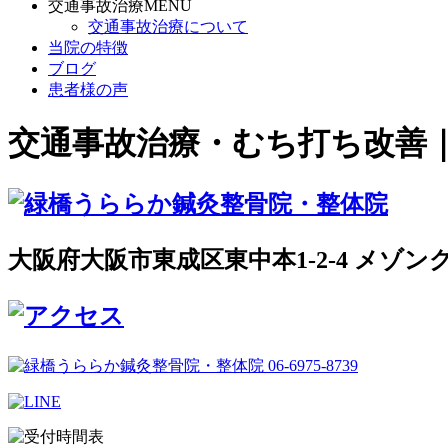
交通事故治療MENU
交通事故治療について
当院の特徴
ブログ
患者様の声
交通事故治療・むち打ち改善
大阪府大阪市東成区東中本1-2-4 メゾン