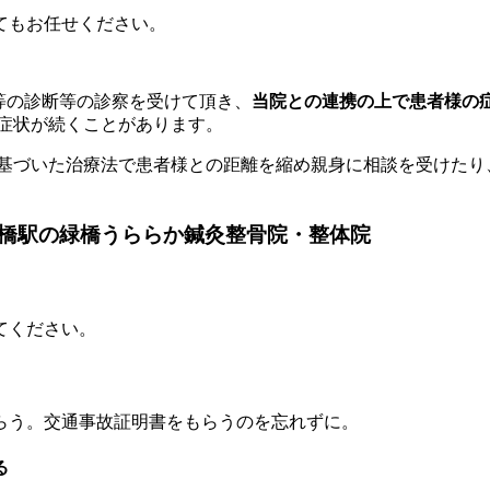
て
もお任せください。
等の診断等の診察を受けて頂き、
当院との連携の上で患者様の
症状が続くことがあります。
に基づいた治療法で患者様との距離を縮め親身に相談を受けたり
橋駅の緑橋うららか鍼灸整骨院・整体院
てください。
らう。交通事故証明書をもらうのを忘れずに。
る