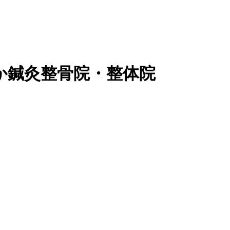
か鍼灸整骨院・整体院