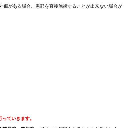
外傷がある場合、患部を直接施術することが出来ない場合が
行っていきます。