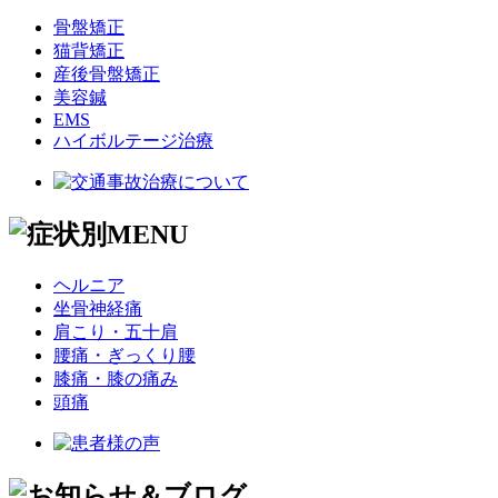
骨盤矯正
猫背矯正
産後骨盤矯正
美容鍼
EMS
ハイボルテージ治療
ヘルニア
坐骨神経痛
肩こり・五十肩
腰痛・ぎっくり腰
膝痛・膝の痛み
頭痛