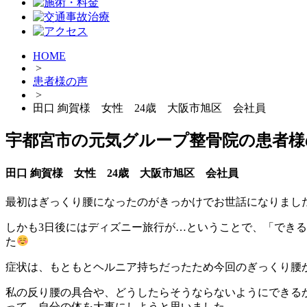
HOME
>
患者様の声
>
田口 絢賀様 女性 24歳 大阪市旭区 会社員
宇都宮市の元気グループ整骨院の患者様
田口 絢賀様 女性 24歳 大阪市旭区 会社員
最初はぎっくり腰になったのがきっかけでお世話になりまし
しかも3日後にはディズニー旅行が…ということで、「できる
た
症状は、もともとヘルニア持ちだったため今回のぎっくり腰
私の反り腰の具合や、どうしたらそうならないようにできる
って、自分の体を大事にしようと思いました。