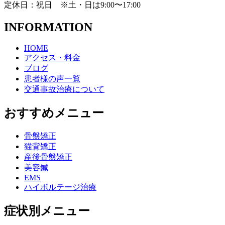
定休日：祝日 ※土・日は9:00〜17:00
INFORMATION
HOME
アクセス・料金
ブログ
患者様の声一覧
交通事故治療について
おすすめメニュー
骨盤矯正
猫背矯正
産後骨盤矯正
美容鍼
EMS
ハイボルテージ治療
症状別メニュー