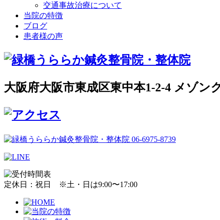
交通事故治療について
当院の特徴
ブログ
患者様の声
大阪府大阪市東成区東中本1-2-4 メゾン
定休日：祝日 ※土・日は9:00〜17:00